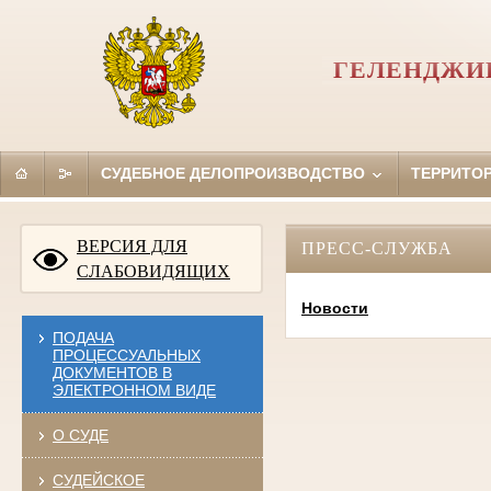
ГЕЛЕНДЖИК
СУДЕБНОЕ ДЕЛОПРОИЗВОДСТВО
ТЕРРИТО
ВЕРСИЯ ДЛЯ
ПРЕСС-СЛУЖБА
СЛАБОВИДЯЩИХ
Новости
ПОДАЧА
ПРОЦЕССУАЛЬНЫХ
ДОКУМЕНТОВ В
ЭЛЕКТРОННОМ ВИДЕ
О СУДЕ
СУДЕЙСКОЕ