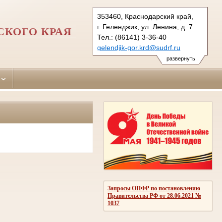
353460, Краснодарский край,
г. Геленджик, ул. Ленина, д. 7
СКОГО КРАЯ
Тел.: (86141) 3-36-40
gelendjik-gor.krd@sudrf.ru
развернуть
Запросы ОПФР по постановлению
Правительства РФ от 28.06.2021 №
1037